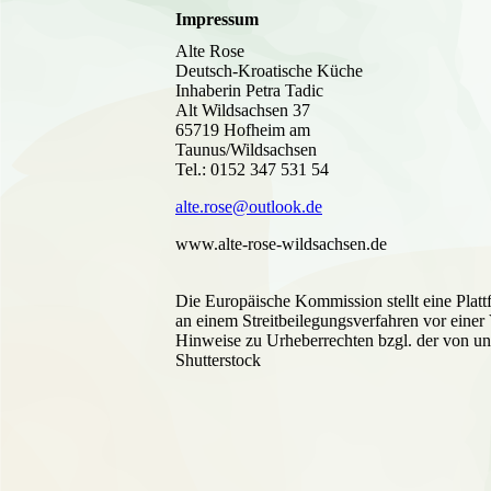
Impressum
Alte Rose
Deutsch-Kroatische Küche
Inhaberin Petra Tadic
Alt Wildsachsen 37
65719 Hofheim am
Taunus/Wildsachsen
Tel.: 0152 347 531 54
alte.rose@outlook.de
www.alte-rose-wildsachsen.de
Die Europäische Kommission stellt eine Plattf
an einem Streitbeilegungsverfahren vor einer V
Hinweise zu Urheberrechten bzgl. der von un
Shutterstock